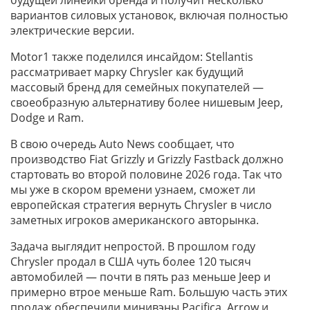
вариантов силовых установок, включая полностью
электрические версии.
Motor1 также поделился инсайдом: Stellantis
рассматривает марку Chrysler как будущий
массовый бренд для семейных покупателей —
своеобразную альтернативу более нишевым Jeep,
Dodge и Ram.
В свою очередь Auto News сообщает, что
производство Fiat Grizzly и Grizzly Fastback должно
стартовать во второй половине 2026 года. Так что
мы уже в скором времени узнаем, сможет ли
европейская стратегия вернуть Chrysler в число
заметных игроков американского авторынка.
Задача выглядит непростой. В прошлом году
Chrysler продал в США чуть более 120 тысяч
автомобилей — почти в пять раз меньше Jeep и
примерно втрое меньше Ram. Большую часть этих
продаж обеспечили минивэны Pacifica. Arrow и