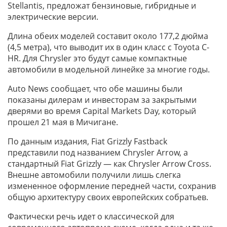
Stellantis, предложат бензиновые, гибридные и
электрические версии.
Длина обеих моделей составит около 177,2 дюйма
(4,5 метра), что выводит их в один класс с Toyota C-
HR. Для Chrysler это будут самые компактные
автомобили в модельной линейке за многие годы.
Auto News сообщает, что обе машины были
показаны дилерам и инвесторам за закрытыми
дверями во время Capital Markets Day, который
прошел 21 мая в Мичигане.
По данным издания, Fiat Grizzly Fastback
представили под названием Chrysler Arrow, а
стандартный Fiat Grizzly — как Chrysler Arrow Cross.
Внешне автомобили получили лишь слегка
измененное оформление передней части, сохранив
общую архитектуру своих европейских собратьев.
Фактически речь идет о классической для