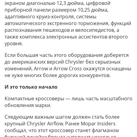
экраном диагональю 12,3 дюйма, цифровой
приборной панели размером 10,25 дюйма,
адаптивного круиз-контроля, системы
автоматического экстренного торможения, функций
распознавания пешеходов и велосипедистов, а
также комплекса электронных ассистентов второго
уровня.
Если большая часть этого оборудования доберется
до американских версий Chrysler без серьезных
изменений, Arrow и Arrow Cross окажутся оснащены
не хуже многих более дорогих конкурентов.
И это только начало
Компактные кроссоверы — лишь часть масштабного
обновления марки.
Следующим важным шагом должен стать более
крупный Chrysler Airflow. Ранее Mopar Insiders
сообщал, что этот кроссовер станет флагманом
будущей линейки бренда и получит несколько