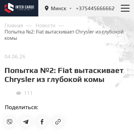
Минск
+375445666662
Главная
Новости
Попытка №2: Fiat вытаскивает Chrysler из глубокой
комы
04.06.26
Попытка №2: Fiat вытаскивает
Chrysler из глубокой комы
111
Поделиться: