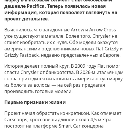
дешевле Pacifica.
Теперь появилась новая
информация, которая позволяет взглянуть на
проект
детальнее
.
Выяснилось, что загадочные Arrow и Arrow Cross
уже существуют в металле. Более того, Chrysler не
станет изобретать их с нуля. Обе модели окажутся
американскими родственниками новых Fiat Grizzly и
Grizzly Fastback, недавно представленных в Европе.
История делает полный круг. В 2009 году Fiat помог
спасти Chrysler от банкротства. В 2026-м итальянцам
снова приходится вытаскивать американскую марку
из болота за волосы — на сей раз предлагая
производить готовые модели.
Первые признаки жизни
Проект начал обрастать конкретикой. Как отмечает
Carscoops, кроссоверы длиной около 4,5 метра
построят на платформе Smart Car концерна