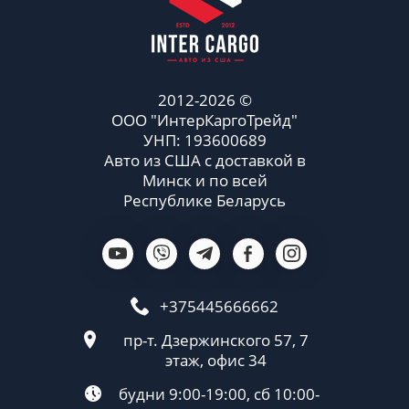
2012-2026 ©
ООО "ИнтерКаргоТрейд"
УНП: 193600689
Авто из США с доставкой в
Минск и по всей
Республике Беларусь
+375445666662
пр-т. Дзержинского 57, 7
этаж, офис 34
будни 9:00-19:00, сб 10:00-