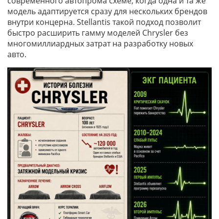
современного автопрома схеме, когда одна и та же
модель адаптируется сразу для нескольких брендов
внутри концерна. Stellantis такой подход позволит
быстро расширить гамму моделей Chrysler без
многомиллиардных затрат на разработку новых
авто.