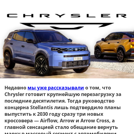
Недавно
мы уже рассказывали
о том, что
Chrysler готовит крупнейшую перезагрузку за
последние десятилетия. Тогда руководство
концерна
Stellantis лишь подтвердило планы
выпустить к 2030 году сразу три новых
кроссовера — Airflow, Arrow и Arrow Cross, а
главной сенсацией стало обещание вернуть
марку в массовый сегмент с автомобилями