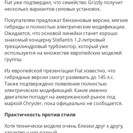
Fiat уже подтвердил, что семейство Grizzly получит
несколько вариантов силовых установок.
Покупателям предложат бензиновые версии, мягкие
гибриды и полностью электрические модификации.
Ожидается, что основой линейки станет хорошо
знакомый концерну Stellantis 1,2-литровый
трехцилиндровый турбомотор, который уже
используется на множестве европейских моделей
группы.
Из европейской презентации Fiat известно, что
гибридные версии смогут развивать до 145 л.с.
Также подтверждено появление полностью
электрических модификаций. Какие именно
двигатели попадут на американский рынок под
маркой Chrysler, пока официально не сообщается.
Практичность против стиля
Хотя технически модели очень близки друг к другу,
характер у них разный.